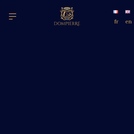
fr
en